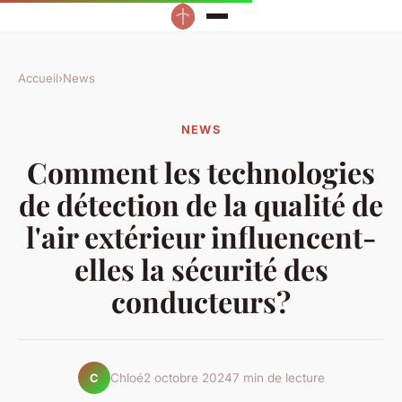
Accueil
›
News
NEWS
Comment les technologies
de détection de la qualité de
l'air extérieur influencent-
elles la sécurité des
conducteurs?
Chloé
2 octobre 2024
7 min de lecture
C