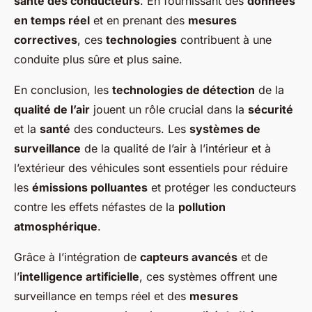
santé des conducteurs
. En fournissant des
données
en temps réel
et en prenant des
mesures
correctives
, ces
technologies
contribuent à une
conduite plus sûre et plus saine.
En conclusion, les
technologies de détection
de la
qualité de l’air
jouent un rôle crucial dans la
sécurité
et la
santé
des conducteurs. Les
systèmes de
surveillance
de la qualité de l’air à l’intérieur et à
l’extérieur des véhicules sont essentiels pour réduire
les
émissions polluantes
et protéger les conducteurs
contre les effets néfastes de la
pollution
atmosphérique
.
Grâce à l’intégration de
capteurs avancés
et de
l’
intelligence artificielle
, ces systèmes offrent une
surveillance en temps réel et des
mesures