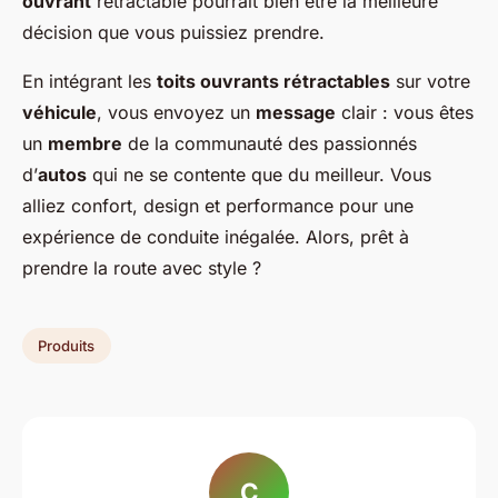
ouvrant
rétractable pourrait bien être la meilleure
décision que vous puissiez prendre.
En intégrant les
toits ouvrants rétractables
sur votre
véhicule
, vous envoyez un
message
clair : vous êtes
un
membre
de la communauté des passionnés
d’
autos
qui ne se contente que du meilleur. Vous
alliez confort, design et performance pour une
expérience de conduite inégalée. Alors, prêt à
prendre la route avec style ?
Produits
C