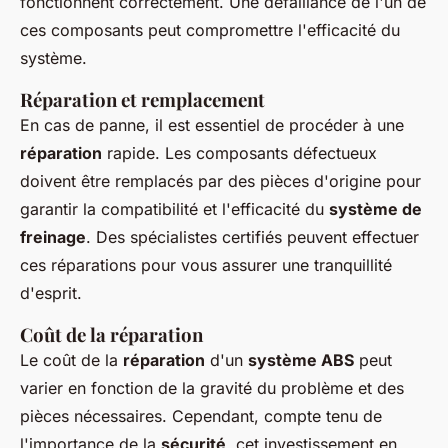
fonctionnent correctement. Une défaillance de l'un de
ces composants peut compromettre l'efficacité du
système.
Réparation et remplacement
En cas de panne, il est essentiel de procéder à une
réparation
rapide. Les composants défectueux
doivent être remplacés par des pièces d'origine pour
garantir la compatibilité et l'efficacité du
système de
freinage
. Des spécialistes certifiés peuvent effectuer
ces réparations pour vous assurer une tranquillité
d'esprit.
Coût de la réparation
Le coût de la
réparation
d'un
système ABS
peut
varier en fonction de la gravité du problème et des
pièces nécessaires. Cependant, compte tenu de
l'importance de la
sécurité
, cet investissement en