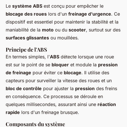
Le
système ABS
est conçu pour empêcher le
blocage des roues
lors d'un
freinage d'urgence
. Ce
dispositif est essentiel pour maintenir la stabilité et la
maniabilité de la
moto
ou du
scooter
, surtout sur des
surfaces glissantes
ou mouillées.
Principe de l'ABS
En termes simples, l'
ABS
détecte lorsque une roue
est sur le point de se
bloquer
et module la
pression
de freinage
pour éviter ce
blocage
. Il utilise des
capteurs pour surveiller la vitesse des roues et un
bloc de contrôle
pour ajuster la
pression
des freins
en conséquence. Ce processus se déroule en
quelques millisecondes, assurant ainsi une
réaction
rapide
lors d'un freinage brusque.
Composants du système