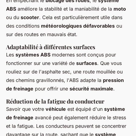
En empêchant le
blocage des roues
, le
système
ABS
améliore la stabilité et la maniabilité de la
moto
ou du
scooter
. Cela est particulièrement utile dans
des conditions
météorologiques défavorables
ou
sur des routes en mauvais état.
Adaptabilité à différentes surfaces
Les
systèmes ABS
modernes sont conçus pour
fonctionner sur une variété de
surfaces
. Que vous
rouliez sur de l'asphalte sec, une route mouillée ou
des chemins gravillonnés, l'ABS adapte la
pression
de freinage
pour offrir une
sécurité maximale
.
Réduction de la fatigue du conducteur
Savoir que votre
véhicule
est équipé d'un
système
de freinage
avancé peut également réduire le stress
et la fatigue. Les conducteurs peuvent se concentrer
davantage sur la route, sachant que le
système