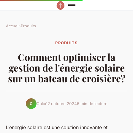
Accueil
›
Produits
PRODUITS
Comment optimiser la
gestion de l'énergie solaire
sur un bateau de croisière?
Chloé
2 octobre 2024
6 min de lecture
C
L’énergie solaire est une solution innovante et