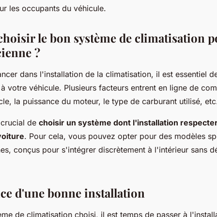
r les occupants du véhicule.
oisir le bon système de climatisation p
cienne ?
cer dans l'installation de la climatisation, il est essentiel d
 votre véhicule. Plusieurs facteurs entrent en ligne de comp
acle, la puissance du moteur, le type de carburant utilisé, etc
 crucial de
choisir un système dont l'installation respecte
voiture
. Pour cela, vous pouvez opter pour des modèles sp
es, conçus pour s'intégrer discrètement à l'intérieur sans d
ce d'une bonne installation
me de climatisation choisi, il est temps de passer à l'install