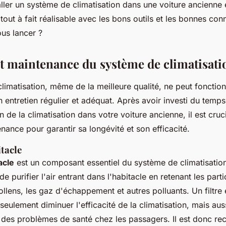
ler un système de climatisation dans une voiture ancienne e
tout à fait réalisable avec les bons outils et les bonnes con
ous lancer ?
et maintenance du système de climatisati
limatisation, même de la meilleure qualité, ne peut fonctio
 entretien régulier et adéquat. Après avoir investi du temps
on de la climatisation dans votre voiture ancienne, il est cruci
ance pour garantir sa longévité et son efficacité.
itacle
acle
est un composant essentiel du système de climatisation
e purifier l'air entrant dans l'habitacle en retenant les part
ollens, les gaz d'échappement et autres polluants. Un filtre
eulement diminuer l'efficacité de la climatisation, mais au
u des problèmes de santé chez les passagers. Il est donc 