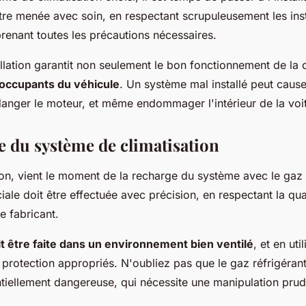
être menée avec soin, en respectant scrupuleusement les ins
prenant toutes les précautions nécessaires.
lation garantit non seulement le bon fonctionnement de la c
 occupants du véhicule
. Un système mal installé peut cause
danger le moteur, et même endommager l'intérieur de la voi
e du système de climatisation
tion, vient le moment de la recharge du système avec le gaz 
iale doit être effectuée avec précision, en respectant la qu
e fabricant.
t être faite dans un environnement bien ventilé
, et en uti
protection appropriés. N'oubliez pas que le gaz réfrigérant
tiellement dangereuse, qui nécessite une manipulation prud