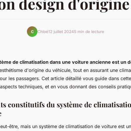
on design d'origine
Chloé
12 juillet 2024
5 min de lecture
C
stème de climatisation dans une voiture ancienne est un déf
'esthétisme d'origine du véhicule, tout en assurant une clima
our les passagers. Cet article détaillé vous guide dans cette
 aspects techniques, et en vous donnant des conseils pratiq
ts constitutifs du système de climatisati
e
eut-être, mais un système de climatisation de voiture est 