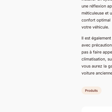
une réflexion ap
méticuleuse et u
confort optimal 
votre véhicule.
Il est également
avec précaution,
pas à faire appe
climatisation, s
vous aurez la ga
voiture ancienn
Produits