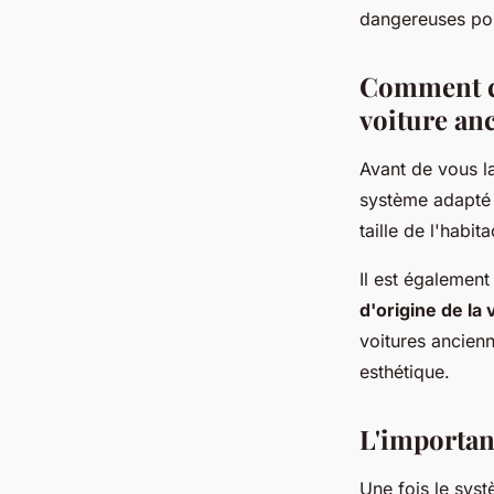
dangereuses pou
Comment ch
voiture an
Avant de vous lan
système adapté à
taille de l'habit
Il est également
d'origine de la 
voitures ancienn
esthétique.
L'importan
Une fois le systè