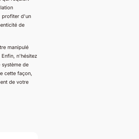
lation
 profiter d'un
enticité de
être manipulé
 Enfin, n'hésitez
re système de
De cette façon,
ment de votre