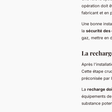
opération doit 
fabricant et en 
Une bonne instal
la
sécurité des
gaz, mettre en 
La recharg
Après l'installa
Cette étape cruc
préconisée par l
La
recharge doi
équipements de 
substance poten