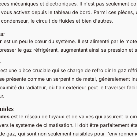
ces mécaniques et électroniques. Il n'est pas seulement 
vous activez depuis le tableau de bord. Parmi ces pièces,
condenseur, le circuit de fluides et bien d'autres.
ur
r
est un peu le cœur du système. Il est alimenté par le mote
resser le gaz réfrigérant, augmentant ainsi sa pression et 
r
est une pièce cruciale qui se charge de refroidir le gaz réfr
 se présente comme un serpentin de métal, généralement inst
oximité du radiateur, où l'air extérieur peut le traverser faci
ur.
luides
uides
est le réseau de tuyaux et de valves qui assurent la cir
avers le système de climatisation. Il doit être parfaitement é
s de gaz, qui sont non seulement nuisibles pour l'environnem