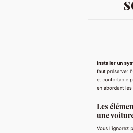
s
Installer un sy
faut préserver l
et confortable p
en abordant les
Les élémen
une voitur
Vous l'ignorez p